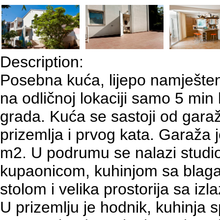
Description:
Posebna kuća, lijepo namješten
na odličnoj lokaciji samo 5 min
grada. Kuća se sastoji od gara
prizemlja i prvog kata. Garaža j
m2. U podrumu se nalazi studi
kupaonicom, kuhinjom sa blag
stolom i velika prostorija sa iz
U prizemlju je hodnik, kuhinja 