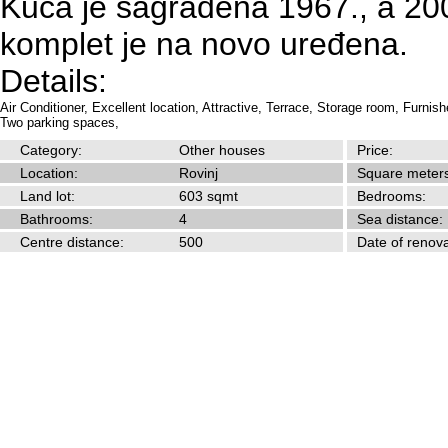
Kuća je sagrađena 1967., a 20
komplet je na novo uređena.
Details:
Air Conditioner,
Excellent location,
Attractive,
Terrace,
Storage room,
Furnish
Two parking spaces,
Category:
Other houses
Price:
Location:
Rovinj
Square meters
Land lot:
603 sqmt
Bedrooms:
Bathrooms:
4
Sea distance:
Centre distance:
500
Date of renova