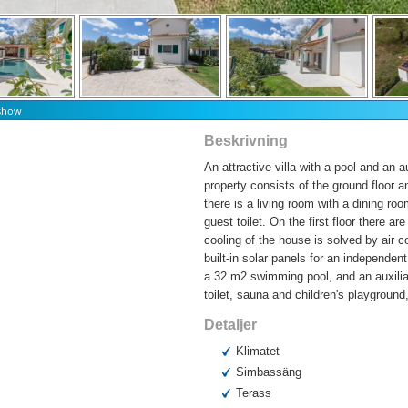
eshow
Beskrivning
An attractive villa with a pool and an a
property consists of the ground floor an
there is a living room with a dining r
guest toilet. On the first floor there
cooling of the house is solved by air c
built-in solar panels for an independe
a 32 m2 swimming pool, and an auxilia
toilet, sauna and children's playground
Detaljer
Klimatet
Simbassäng
Terass