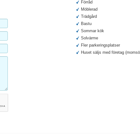
Förråd
Möblerad
Trädgård
Bastu
Sommar kök
Solvärme
Fler parkeringsplatser
Huset säljs med företag (momsöv