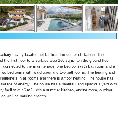
uxiliary facility located not far from the center of Barban. The
d the first floor total surface area 160 sqm.. On the ground floor
oom connected to the main terrace, one bedroom with bathroom and a
 are two bedrooms with wardrobes and two bathrooms. The heating and
onditioners in all rooms and there is a floor heating. The house has
nt source of energy. The house has a beautiful and spacious yard with
ry facility of 46 m2, with a summer kitchen, engine room, outdoor
, as well as parking spaces.