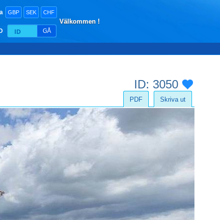
a
GBP
SEK
CHF
Välkommen !
ID
GÅ
ID: 3050
PDF
Skriva ut