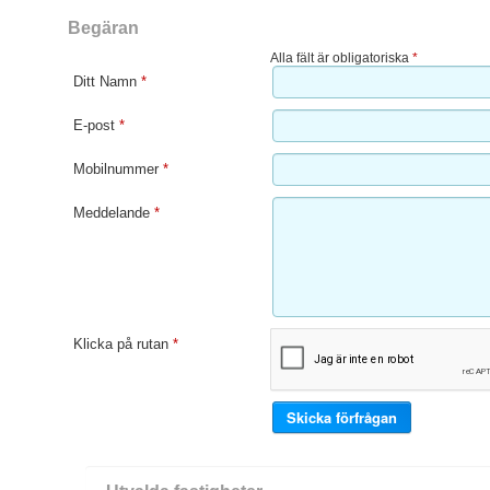
Begäran
Alla fält är obligatoriska
*
Ditt Namn
*
E-post
*
Mobilnummer
*
Meddelande
*
Klicka på rutan
*