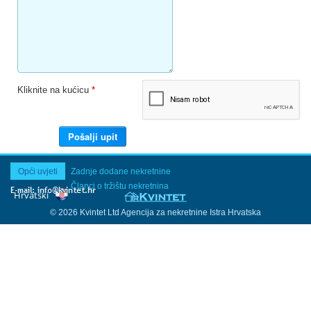
Kliknite na kućicu
*
Opći uvjeti
Zadnje dodane nekretnine
Članci o tržištu nekretnina
© 2026 Kvintet Ltd Agencija za nekretnine Istra Hrvatska