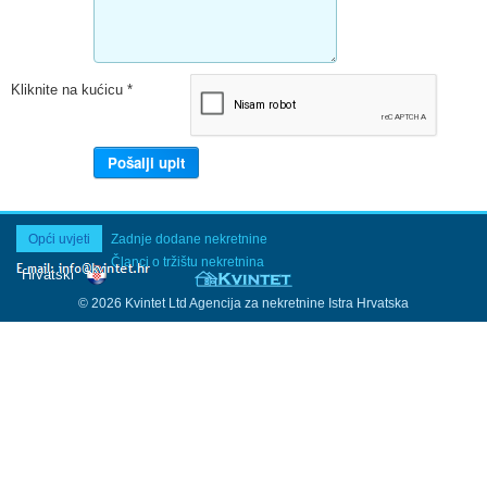
Kliknite na kućicu
*
Opći uvjeti
Zadnje dodane nekretnine
Članci o tržištu nekretnina
© 2026 Kvintet Ltd Agencija za nekretnine Istra Hrvatska