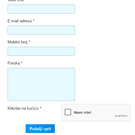
E-mail adresa
*
Mobilni broj
*
Poruka
*
Kliknite na kućicu
*