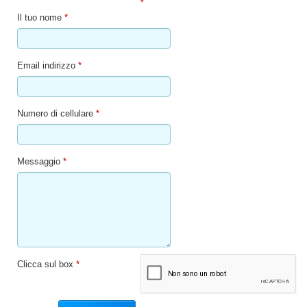
*
Il tuo nome
*
Email indirizzo
*
Numero di cellulare
*
Messaggio
*
Clicca sul box
*