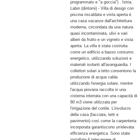
programmato e "a goccia") . Istria,
Labin (dintorni) - Villa di design con
piscina riscaldata e vista aperta è
una casa vacanze dall'architettura
moderna, circondata da una natura
quasi incontaminata, ulivi e vari
alberi da frutto e un vigneto e vista
aperta. La villa è stata costruita
come un edificio a basso consumo
energetico, utilizzando soluzioni e
materiali isolanti all'avanguardia. I
collettori solari a tetto consentono la
produzione di acqua calda
utilizzando l'energia solare, mentre
l'acqua piovana raccolta in una
cisterna interrata con una capacità di
80 m3 viene utilizzata per
l'irrigazione del cortile. L'involucro
della casa (facciata, tetti e
pavimento) così come la carpenteria
incorporata garantiscono un'elevata
efficienza energetica. Sono state
installate 6 telecamere di