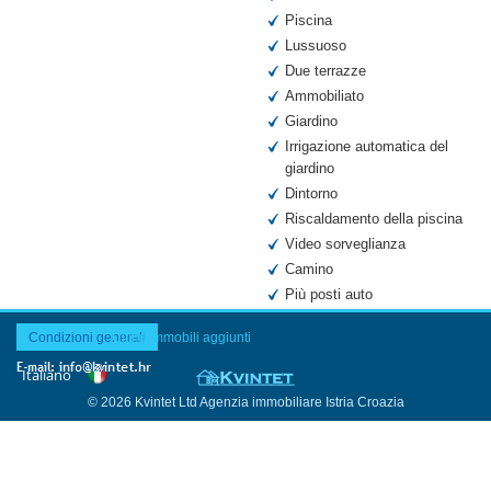
Piscina
Lussuoso
Due terrazze
Ammobiliato
Giardino
Irrigazione automatica del
giardino
Dintorno
Riscaldamento della piscina
Video sorveglianza
Camino
Più posti auto
Condizioni generali
Ultimi immobili aggiunti
© 2026 Kvintet Ltd Agenzia immobiliare Istria Croazia