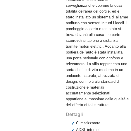
sorveglianza che coprono la quasi
totalità dell'area del cortile, ed è
stato installato un sistema di allarme
antifurto con sensori in tutti i locali. Il
parcheggio coperto e recintato si
trova davanti alla casa. Le porte
scorrevoli si aprono a distanza
tramite motori elettrici. Accanto alla
portiera dell'auto è stata installata
una porta pedonale con citofono e
telecamera. La villa rappresenta una
sorta di stile di vita moderno in un
ambiente naturale, attrezzata di
design, con i più alti standard di
costruzione e materiali
accuratamente selezionati
appartiene al massimo della qualità e
dell'offerta di tali strutture.
Dettagli
Climatizzatore
ADSL internet