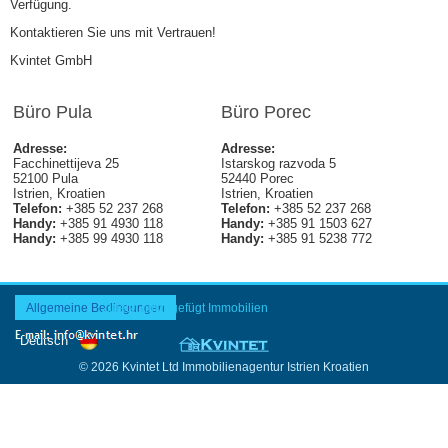
Verfügung.
Kontaktieren Sie uns mit Vertrauen!
Kvintet GmbH
Büro Pula
Büro Porec
Adresse:
Adresse:
Facchinettijeva 25
Istarskog razvoda 5
52100 Pula
52440 Porec
Istrien, Kroatien
Istrien, Kroatien
Telefon:
+385 52 237 268
Telefon:
+385 52 237 268
Handy:
+385 91 4930 118
Handy:
+385 91 1503 627
Handy:
+385 99 4930 118
Handy:
+385 91 5238 772
Allgemeine Bedingungen
Zuletzt hinzugefügt Immobilien
© 2026 Kvintet Ltd Immobilienagentur Istrien Kroatien