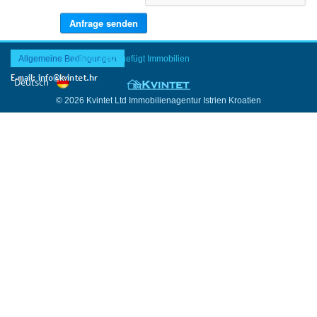
Allgemeine Bedingungen
Zuletzt hinzugefügt Immobilien
© 2026 Kvintet Ltd Immobilienagentur Istrien Kroatien