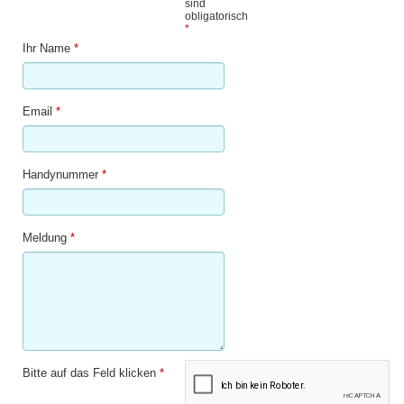
sind
obligatorisch
*
Ihr Name
*
Email
*
Handynummer
*
Meldung
*
Bitte auf das Feld klicken
*