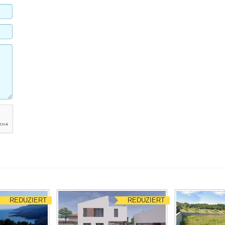
REDUZIERT
REDUZIERT