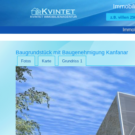
Immobili
KVINTET IMMOBILIENAGENTUR
Immob
Baugrundstück mit Baugenehmigung Kanfanar
Fotos
Karte
Grundriss 1