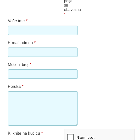
polja
su
obavezna
*
Vaše ime
*
E-mail adresa
*
Mobilni broj
*
Poruka
*
Kliknite na kućicu
*