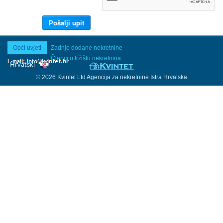
Opći uvjeti
Zadnje dodane nekretnine
Članci o tržištu nekretnina
© 2026 Kvintet Ltd Agencija za nekretnine Istra Hrvatska