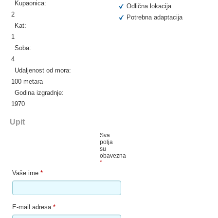
Kupaonica:
Odlična lokacija
2
Potrebna adaptacija
Kat:
1
Soba:
4
Udaljenost od mora:
100 metara
Godina izgradnje:
1970
Upit
Sva
polja
su
obavezna
*
Vaše ime
*
E-mail adresa
*