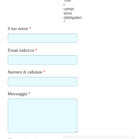
Tutti
i
campi
sono
obbligatori
*
Il tuo nome
*
Email indirizzo
*
Numero di cellulare
*
Messaggio
*