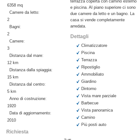
terrazza coperta con camino esterno
6358 mq
e piscina. Al piano superiore ci sono
Camere da letto:
due camere da letto e un bagno. La
2
casa si vende completamente
arredata.
Bagni:
2
Dettagli
Camere:
Climatizzatore
3
Piscina
Distanza dal mare:
Terrazza
12 km
Ripostiglio
Distanza dalla spiaggia:
Ammobiliato
15 km
Giardino
Distanza dal centro:
Dintorno
5 km
Vista mare parziale
Anno di costruzione:
Barbecue
1920
Vista panoramica
Data di aggiornamento:
Camino
2010
Più posti auto
Richiesta