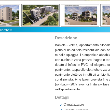
 Slideshow
Descrizione
Banjole - Volme, appartamento bilocale 
piano di un edificio residenziale con s
m dalla spiaggia. La superficie abitab
con cucina e zona pranzo, bagno e ter
dotato di infissi in PVC nell’elegante co
pavimento, tapparelle elettriche e zan
pavimento elettrico in tutti gli ambien
condizionata. Fine lavori prevista fin
(roh-bau) - 20% lavori di finitura – fas
nell'appartamento
Dettagli
Climatizzatore