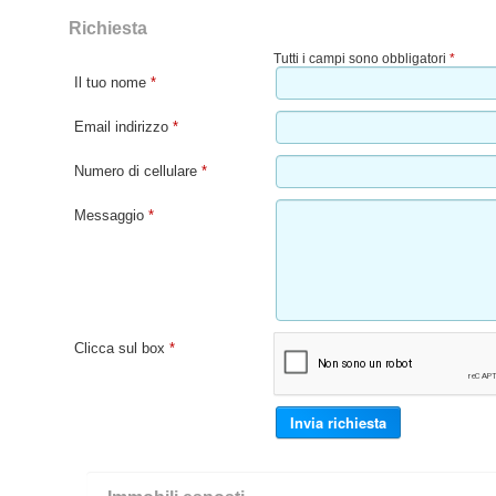
Richiesta
Tutti i campi sono obbligatori
*
Il tuo nome
*
Email indirizzo
*
Numero di cellulare
*
Messaggio
*
Clicca sul box
*