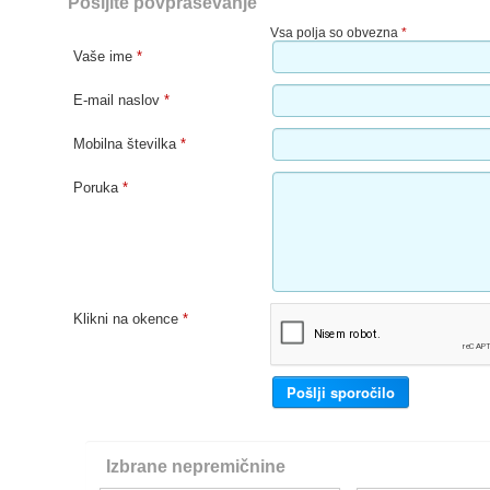
Pošljite povpraševanje
Vsa polja so obvezna
*
Vaše ime
*
E-mail naslov
*
Mobilna številka
*
Poruka
*
Klikni na okence
*
Izbrane nepremičnine