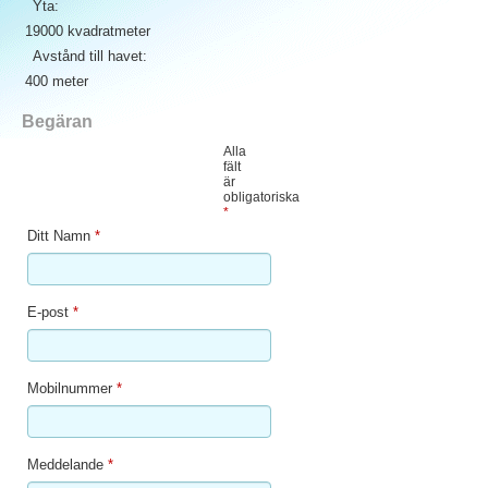
Yta:
19000 kvadratmeter
Avstånd till havet:
400 meter
Begäran
Alla
fält
är
obligatoriska
*
Ditt Namn
*
E-post
*
Mobilnummer
*
Meddelande
*