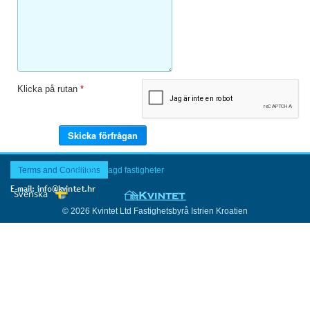
Klicka på rutan
*
Terms and Conditions
Senast inlagd fastigheter
© 2026 Kvintet Ltd Fastighetsbyrå Istrien Kroatien