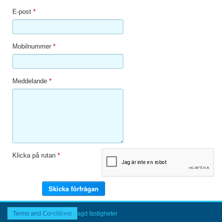
E-post
*
Mobilnummer
*
Meddelande
*
Klicka på rutan
*
Terms and Conditions
Senast inlagd fastigheter