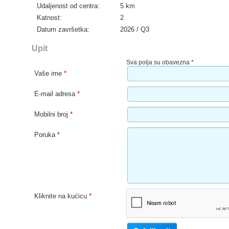
Udaljenost od centra:
5 km
Katnost:
2
Datum završetka:
2026 / Q3
Upit
Sva polja su obavezna
*
Vaše ime
*
E-mail adresa
*
Mobilni broj
*
Poruka
*
Kliknite na kućicu
*