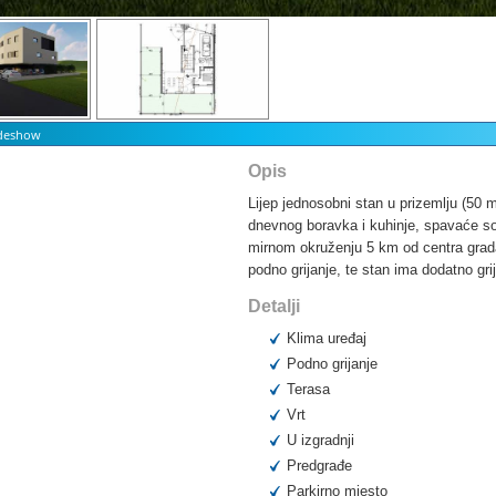
ideshow
Opis
Lijep jednosobni stan u prizemlju (50 
dnevnog boravka i kuhinje, spavaće so
mirnom okruženju 5 km od centra grada.
podno grijanje, te stan ima dodatno gri
Detalji
Klima uređaj
Podno grijanje
Terasa
Vrt
U izgradnji
Predgrađe
Parkirno mjesto