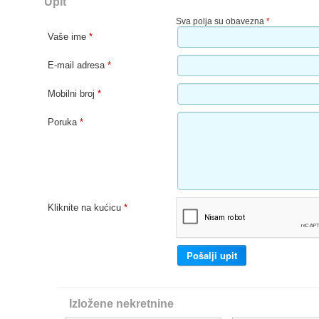
Upit
Sva polja su obavezna
*
Vaše ime
*
E-mail adresa
*
Mobilni broj
*
Poruka
*
Kliknite na kućicu
*
Izložene nekretnine