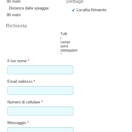
Dettagli
80 metri
Distanza dalla spiaggia:
Localita Attraente
80 metri
Richiesta
Tutti
i
campi
sono
obbligatori
*
Il tuo nome
*
Email indirizzo
*
Numero di cellulare
*
Messaggio
*