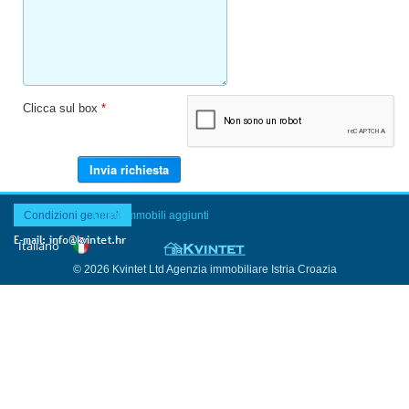
Clicca sul box
*
Condizioni generali
Ultimi immobili aggiunti
© 2026 Kvintet Ltd Agenzia immobiliare Istria Croazia