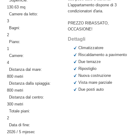
Superficie:
L'appartamento dispone di 3
130.63 mq
condizionatori d'aria.
Camere da letto:
3
PREZZO RIBASSATO,
Bagni:
OCCASIONE!
2
Dettagli
Piano:
Climatizzatore
1
Riscaldamento a pavimento
Camere:
Due terrazze
4
Ripostiglio
Distanza dal mare:
Nuova costruzione
800 metri
Vista mare parziale
Distanza dalla spiaggia:
Due posti auto
800 metri
Distanza dal centro:
300 metri
Totale piani:
2
Data di fine:
2026 / 5 mjesec