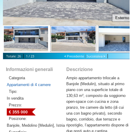
Esterno
Totale: 26
1 / 23
<
Precedente
Successiva
>
S
tart Slideshow
Informazioni generali
Descrizione
Categoria
Ampio appartamento trilocale a
Banjole (Medulin), situato al primo
Appartamenti di 4 camere
piano con una superficie totale di
Tipo:
130,63 m², composto da soggiorno
In vendita
open-space con cucina e zona
Prezzo:
pranzo, tre camere da letto (di cui
€ 355 000
una con bagno privato), secondo
Posizione:
bagno, corridoio, due terrazze e
ripostiglio, l’appartamento dispone di
Banjole, Medolino [Medulin], Istria
due posti auto e cantina.