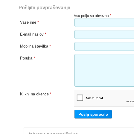
Pošljite povpraševanje
Vsa polja so obvezna
*
Vaše ime
*
E-mail naslov
*
Mobilna številka
*
Poruka
*
Klikni na okence
*