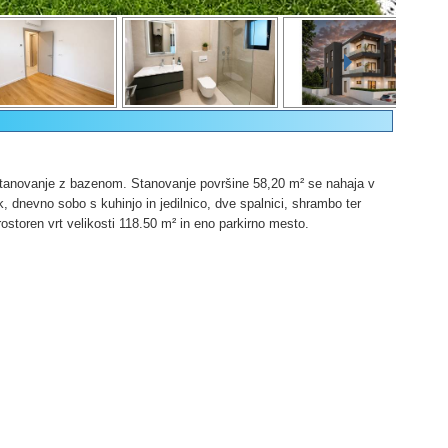
tanovanje z bazenom. Stanovanje površine 58,20 m² se nahaja v
k, dnevno sobo s kuhinjo in jedilnico, dve spalnici, shrambo ter
ostoren vrt velikosti 118.50 m² in eno parkirno mesto.