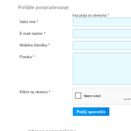
Pošljite povpraševanje
Vsa polja so obvezna
*
Vaše ime
*
E-mail naslov
*
Mobilna številka
*
Poruka
*
Klikni na okence
*