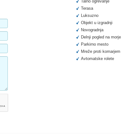
Talno ogrevanje
Terasa
Luksuzno
Objekt u izgradnji
Novogradnja
Delnji pogled na morje
Parkirno mesto
Mreže proti komarjem
Avtomatske rolete