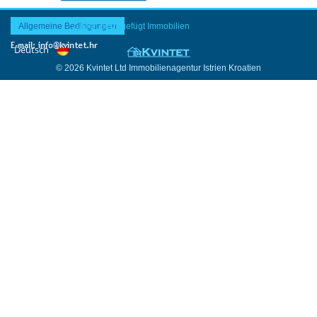
Allgemeine Bedingungen
Zuletzt hinzugefügt Immobilien
© 2026 Kvintet Ltd Immobilienagentur Istrien Kroatien