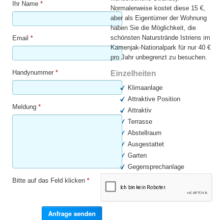
Ihr Name
*
Normalerweise kostet diese 15 €,
aber als Eigentümer der Wohnung
haben Sie die Möglichkeit, die
schönsten Naturstrände Istriens im
Email
*
Kamenjak-Nationalpark für nur 40 €
pro Jahr unbegrenzt zu besuchen.
Handynummer
*
Einzelheiten
Klimaanlage
Attraktive Position
Meldung
*
Attraktiv
Terrasse
Abstellraum
Ausgestattet
Garten
Gegensprechanlage
Parkplatz
Bitte auf das Feld klicken
*