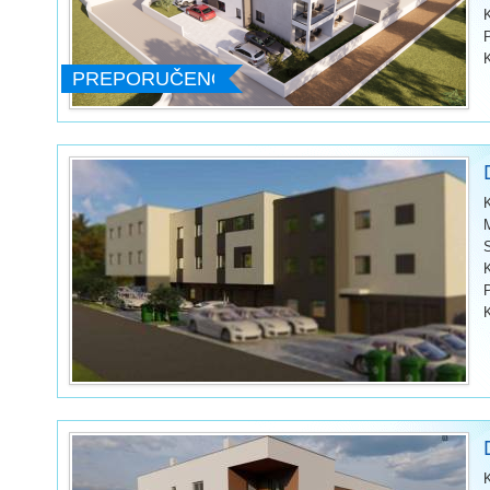
PREPORUČENO