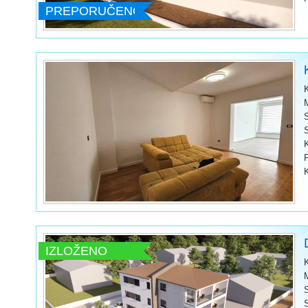
PREPORUČENO
IZLOŽENO