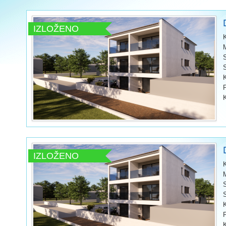
IZLOŽENO
IZLOŽENO