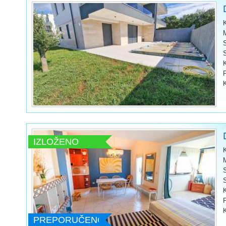
IZLOŽENO
PREPORUČENO