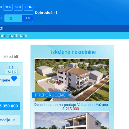
tu
GBP
SEK
CHF
Dobrodošli !
ID
IDI
ti
bni apartmani
Izložene nekretnine
 - 30 od 56
ID:
3416
miljene
PREPORUČENO
Dvosobni stan na prodaju Valbandon Fažana
€ 350 000
€ 215 000
rmacija