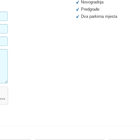
Novogradnja
Predgrađe
Dva parkirna mjesta