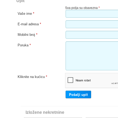
Upit
Sva polja su obavezna
*
Vaše ime
*
E-mail adresa
*
Mobilni broj
*
Poruka
*
Kliknite na kućicu
*
Izložene nekretnine