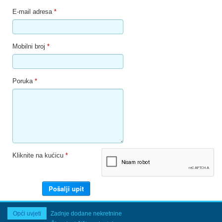
E-mail adresa
*
Mobilni broj
*
Poruka
*
Kliknite na kućicu
*
Opći uvjeti
Zadnje dodane nekretnine